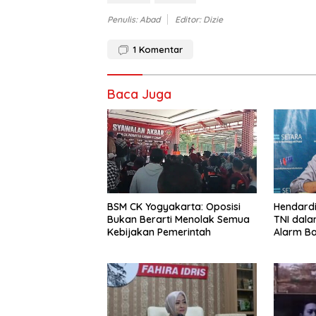
Penulis: Abad
Editor: Dizie
1
Komentar
Baca Juga
BSM CK Yogyakarta: Oposisi
Hendardi
Bukan Berarti Menolak Semua
TNI dala
Kebijakan Pemerintah
Alarm B
Hukum