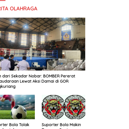
RITA OLAHRAGA
h dari Sekadar Nobar: BOMBER Pererat
audaraan Lewat Aksi Damai di GOR
gkuriang
rter Bola Tolak
Suporter Bola Makin