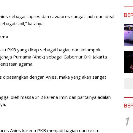
BE
nies sebagai capres dan cawapres sangat jauh dari ideal
bagai sipil,” katanya.
gama
alu PKB yang dicap sebagai bagian dari kelompok
ahaja Purnama (Ahok) sebagai Gubernur DKI Jakarta
penistaan agama.
es dipasangkan dengan Anies, maka yang akan sangat
tinggal oleh massa 212 karena Imin dan partainya adalah
ya.
BE
1
capres Anies karena PKB menjadi bagian dari rezim