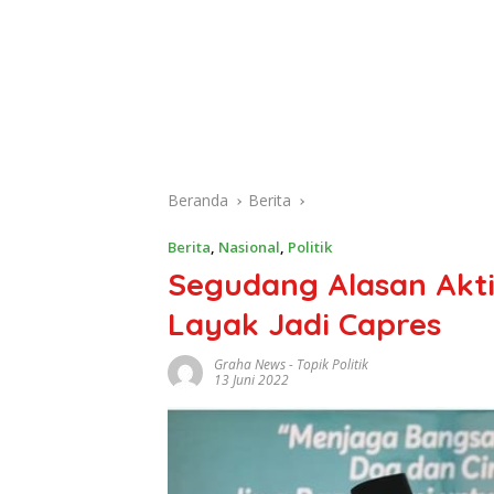
Beranda
Berita
Berita
,
Nasional
,
Politik
Segudang Alasan Akti
Layak Jadi Capres
Graha News
-
Topik Politik
13 Juni 2022