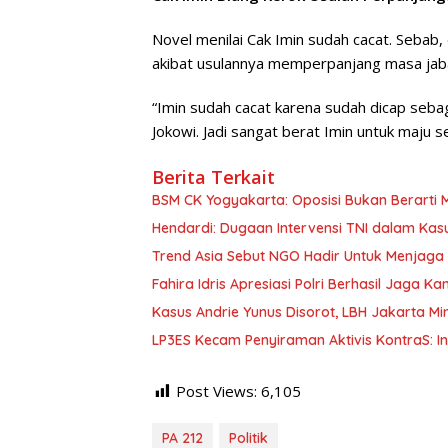
Novel menilai Cak Imin sudah cacat. Sebab,
akibat usulannya memperpanjang masa jaba
“Imin sudah cacat karena sudah dicap seba
Jokowi. Jadi sangat berat Imin untuk maju 
Berita Terkait
BSM CK Yogyakarta: Oposisi Bukan Berarti
Hendardi: Dugaan Intervensi TNI dalam Ka
Trend Asia Sebut NGO Hadir Untuk Menjaga
Fahira Idris Apresiasi Polri Berhasil Jaga 
Kasus Andrie Yunus Disorot, LBH Jakarta M
LP3ES Kecam Penyiraman Aktivis KontraS: I
Post Views:
6,105
PA 212
Politik