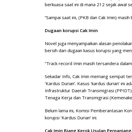
berkuasa saat ini di mana 212 sejak awal s
“Sampai saat ini, (PKB dan Cak Imin) masih 
Dugaan korupsi Cak Imin
Novel juga menyampaikan alasan penolakann
bersih dari dugaan kasus korupsi yang men
“Track record Imin masih tersandera dalam
Sekadar Info, Cak Imin memang sempat ter
‘Kardus Durian’. Kasus ‘kardus durian’ ini
Infrastruktur Daerah Transmigrasi (PPIDT)
Tenaga Kerja dan Transmigrasi (Kemenakert
Belum lama ini, Komisi Pemberantasan Kor
korupsi ‘Kardus Durian’ ini.
Cak Imin Biang Kerok Usulan Perpanjang