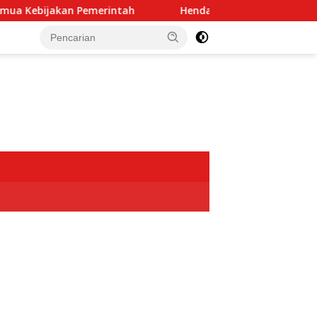
intah
Hendardi: Dugaan Intervensi TNI dalam Kasus K