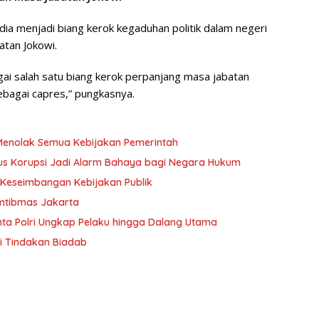
 dia menjadi biang kerok kegaduhan politik dalam negeri
tan Jokowi.
gai salah satu biang kerok perpanjang masa jabatan
sebagai capres,” pungkasnya.
 Menolak Semua Kebijakan Pemerintah
sus Korupsi Jadi Alarm Bahaya bagi Negara Hukum
 Keseimbangan Kebijakan Publik
Kamtibmas Jakarta
inta Polri Ungkap Pelaku hingga Dalang Utama
ni Tindakan Biadab