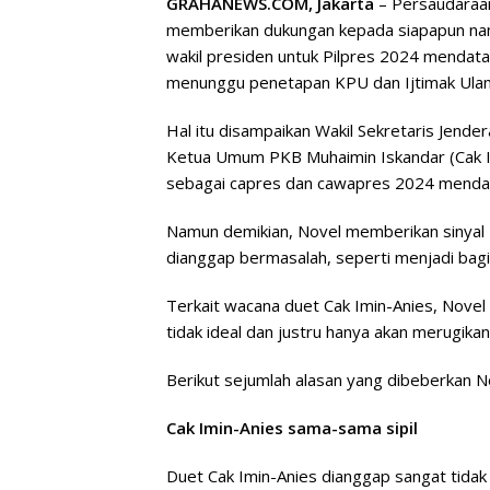
GRAHANEWS.COM, Jakarta
– Persaudaraan
memberikan dukungan kepada siapapun nam
wakil presiden untuk Pilpres 2024 mendata
menunggu penetapan KPU dan Ijtimak Ula
Hal itu disampaikan Wakil Sekretaris Jen
Ketua Umum PKB Muhaimin Iskandar (Cak I
sebagai capres dan cawapres 2024 menda
Namun demikian, Novel memberikan sinyal
dianggap bermasalah, seperti menjadi bag
Terkait wacana duet Cak Imin-Anies, Novel 
tidak ideal dan justru hanya akan merugikan
Berikut sejumlah alasan yang dibeberkan 
Cak Imin-Anies sama-sama sipil
Duet Cak Imin-Anies dianggap sangat tidak