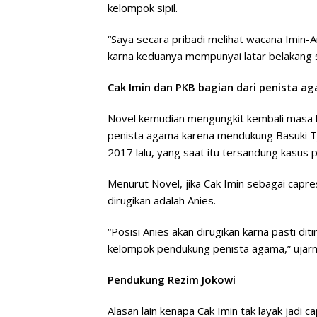
kelompok sipil.
“Saya secara pribadi melihat wacana Imin-A
karna keduanya mempunyai latar belakang se
Cak Imin dan PKB bagian dari penista a
Novel kemudian mengungkit kembali masa l
penista agama karena mendukung Basuki Tj
2017 lalu, yang saat itu tersandung kasus 
Menurut Novel, jika Cak Imin sebagai capr
dirugikan adalah Anies.
“Posisi Anies akan dirugikan karna pasti di
kelompok pendukung penista agama,” ujarn
Pendukung Rezim Jokowi
Alasan lain kenapa Cak Imin tak layak jadi 