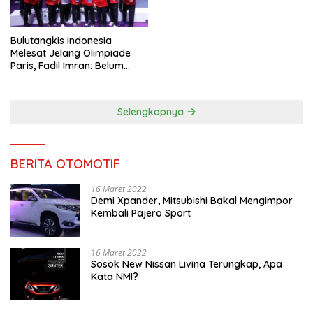
Bulutangkis Indonesia
Melesat Jelang Olimpiade
Paris, Fadil Imran: Belum
Puas, Harus Terus
Maksimalkan
Selengkapnya
BERITA OTOMOTIF
16 Maret 2022
Demi Xpander, Mitsubishi Bakal Mengimpor
Kembali Pajero Sport
16 Maret 2022
Sosok New Nissan Livina Terungkap, Apa
Kata NMI?