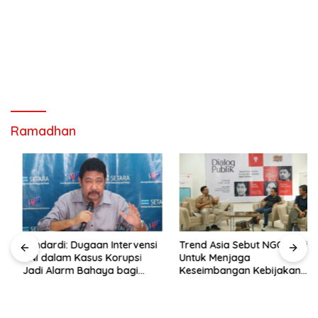
Ramadhan
Hendardi: Dugaan Intervensi
Trend Asia Sebut NGO Hadir
TNI dalam Kasus Korupsi
Untuk Menjaga
Jadi Alarm Bahaya bagi
Keseimbangan Kebijakan
Negara Hukum
Publik