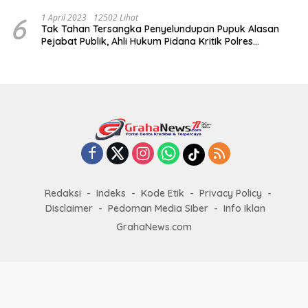
6
1 April 2023
12502 Lihat
Tak Tahan Tersangka Penyelundupan Pupuk Alasan
Pejabat Publik, Ahli Hukum Pidana Kritik Polres
Sumenep
Redaksi
Indeks
Kode Etik
Privacy Policy
Disclaimer
Pedoman Media Siber
Info Iklan
GrahaNews.com