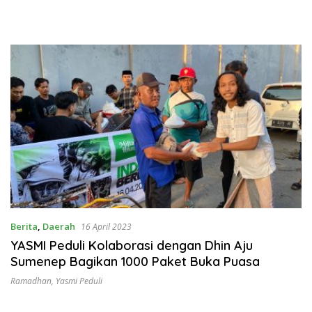
Berita
,
Daerah
16 April 2023
YASMI Peduli Kolaborasi dengan Dhin Aju
Sumenep Bagikan 1000 Paket Buka Puasa
Ramadhan
,
Yasmi Peduli