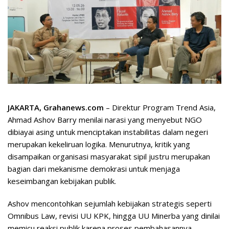
JAKARTA, Grahanews.com
– Direktur Program Trend Asia,
Ahmad Ashov Barry menilai narasi yang menyebut NGO
dibiayai asing untuk menciptakan instabilitas dalam negeri
merupakan kekeliruan logika. Menurutnya, kritik yang
disampaikan organisasi masyarakat sipil justru merupakan
bagian dari mekanisme demokrasi untuk menjaga
keseimbangan kebijakan publik.
Ashov mencontohkan sejumlah kebijakan strategis seperti
Omnibus Law, revisi UU KPK, hingga UU Minerba yang dinilai
memicu reaksi publik karena proses pembahasannya