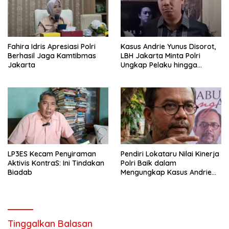
Fahira Idris Apresiasi Polri
Kasus Andrie Yunus Disorot,
Berhasil Jaga Kamtibmas
LBH Jakarta Minta Polri
Jakarta
Ungkap Pelaku hingga
Dalang Utama
LP3ES Kecam Penyiraman
Pendiri Lokataru Nilai Kinerja
Aktivis KontraS: Ini Tindakan
Polri Baik dalam
Biadab
Mengungkap Kasus Andrie
Yunus
Tinggalkan Balasan