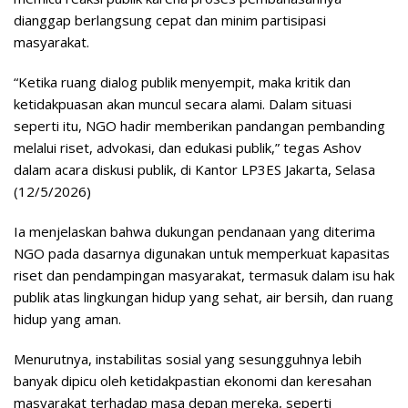
dianggap berlangsung cepat dan minim partisipasi
masyarakat.
“Ketika ruang dialog publik menyempit, maka kritik dan
ketidakpuasan akan muncul secara alami. Dalam situasi
seperti itu, NGO hadir memberikan pandangan pembanding
melalui riset, advokasi, dan edukasi publik,” tegas Ashov
dalam acara diskusi publik, di Kantor LP3ES Jakarta, Selasa
(12/5/2026)
Ia menjelaskan bahwa dukungan pendanaan yang diterima
NGO pada dasarnya digunakan untuk memperkuat kapasitas
riset dan pendampingan masyarakat, termasuk dalam isu hak
publik atas lingkungan hidup yang sehat, air bersih, dan ruang
hidup yang aman.
Menurutnya, instabilitas sosial yang sesungguhnya lebih
banyak dipicu oleh ketidakpastian ekonomi dan keresahan
masyarakat terhadap masa depan mereka, seperti