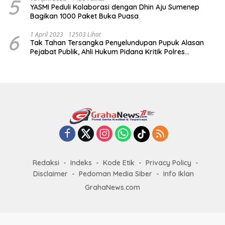
5
YASMI Peduli Kolaborasi dengan Dhin Aju Sumenep
Bagikan 1000 Paket Buka Puasa
6
1 April 2023
12503 Lihat
Tak Tahan Tersangka Penyelundupan Pupuk Alasan
Pejabat Publik, Ahli Hukum Pidana Kritik Polres
Sumenep
Redaksi
Indeks
Kode Etik
Privacy Policy
Disclaimer
Pedoman Media Siber
Info Iklan
GrahaNews.com