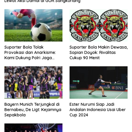
Lewat Aksi Damai di GOR Sangkuriang
Suporter Bola Tolak
Suporter Bola Makin Dewasa,
Provokasi dan Anarkisme:
Sopian Doyok: Rivalitas
Kami Dukung Polri Jaga
Cukup 90 Menit
Keamanan
Bayern Munich Terjungkal di
Ester Nurumi Siap Jadi
Bernabeu, De Ligt: Kejamnya
Andalan Indonesia Usai Uber
Sepakbola
Cup 2024