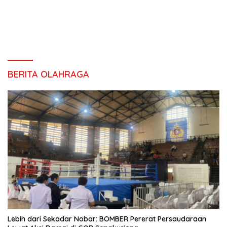
BERITA OLAHRAGA
Lebih dari Sekadar Nobar: BOMBER Pererat Persaudaraan