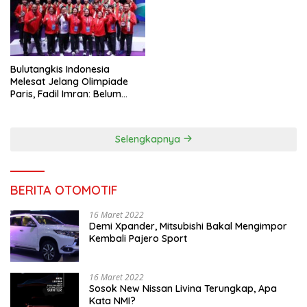
Bulutangkis Indonesia
Melesat Jelang Olimpiade
Paris, Fadil Imran: Belum
Puas, Harus Terus
Maksimalkan
Selengkapnya
BERITA OTOMOTIF
16 Maret 2022
Demi Xpander, Mitsubishi Bakal Mengimpor
Kembali Pajero Sport
16 Maret 2022
Sosok New Nissan Livina Terungkap, Apa
Kata NMI?