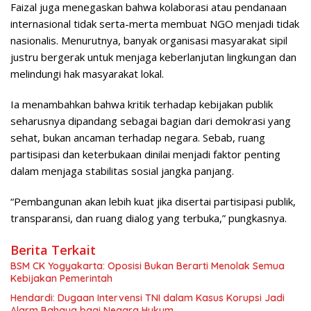
Faizal juga menegaskan bahwa kolaborasi atau pendanaan
internasional tidak serta-merta membuat NGO menjadi tidak
nasionalis. Menurutnya, banyak organisasi masyarakat sipil
justru bergerak untuk menjaga keberlanjutan lingkungan dan
melindungi hak masyarakat lokal.
Ia menambahkan bahwa kritik terhadap kebijakan publik
seharusnya dipandang sebagai bagian dari demokrasi yang
sehat, bukan ancaman terhadap negara. Sebab, ruang
partisipasi dan keterbukaan dinilai menjadi faktor penting
dalam menjaga stabilitas sosial jangka panjang.
“Pembangunan akan lebih kuat jika disertai partisipasi publik,
transparansi, dan ruang dialog yang terbuka,” pungkasnya.
Berita Terkait
BSM CK Yogyakarta: Oposisi Bukan Berarti Menolak Semua
Kebijakan Pemerintah
Hendardi: Dugaan Intervensi TNI dalam Kasus Korupsi Jadi
Alarm Bahaya bagi Negara Hukum