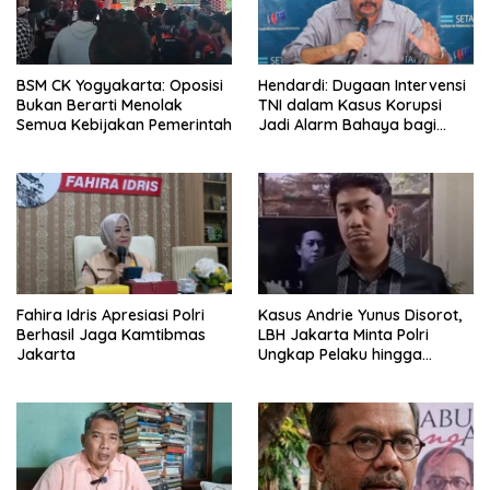
BSM CK Yogyakarta: Oposisi
Hendardi: Dugaan Intervensi
Bukan Berarti Menolak
TNI dalam Kasus Korupsi
Semua Kebijakan Pemerintah
Jadi Alarm Bahaya bagi
Negara Hukum
Fahira Idris Apresiasi Polri
Kasus Andrie Yunus Disorot,
Berhasil Jaga Kamtibmas
LBH Jakarta Minta Polri
Jakarta
Ungkap Pelaku hingga
Dalang Utama