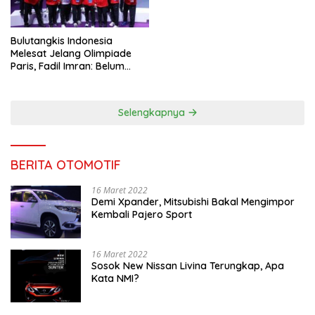
Bulutangkis Indonesia
Melesat Jelang Olimpiade
Paris, Fadil Imran: Belum
Puas, Harus Terus
Maksimalkan
Selengkapnya
BERITA OTOMOTIF
16 Maret 2022
Demi Xpander, Mitsubishi Bakal Mengimpor
Kembali Pajero Sport
16 Maret 2022
Sosok New Nissan Livina Terungkap, Apa
Kata NMI?