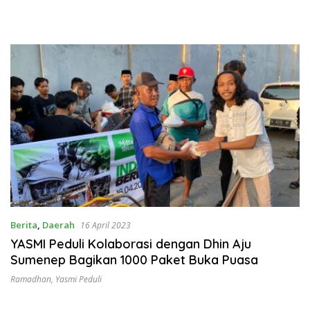
Berita
,
Daerah
16 April 2023
YASMI Peduli Kolaborasi dengan Dhin Aju
Sumenep Bagikan 1000 Paket Buka Puasa
Ramadhan
,
Yasmi Peduli