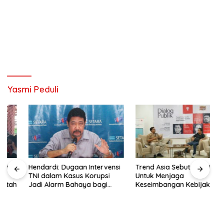
Yasmi Peduli
Hendardi: Dugaan Intervensi
Trend Asia Sebut NGO Hadir
TNI dalam Kasus Korupsi
Untuk Menjaga
Jadi Alarm Bahaya bagi
Keseimbangan Kebijakan
Negara Hukum
Publik