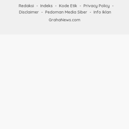
Redaksi
Indeks
Kode Etik
Privacy Policy
Disclaimer
Pedoman Media Siber
Info Iklan
GrahaNews.com