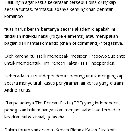
Halili ingin agar kasus kekerasan tersebut bisa diungkap
secara tuntas, termasuk adanya kemungkinan perintah
komando.
“Kita harus berani bertanya secara akademik: apakah ini
tindakan individu nakal (rogue elements) atau merupakan
bagian dari rantai komando (chain of command)?” tegasnya.
Oleh karena itu, Halili mendesak Presiden Prabowo Subianto
untuk membentuk Tim Pencari Fakta (TPF) independen.
Keberadaan TPF independen ini penting untuk mengungkap
secara menyeluruh kasus penyiraman air keras yang dialami
Andrie Yunus.
“Tanpa adanya Tim Pencari Fakta (TPF) yang independen,
penegakan hukum hanya akan menjadi sabotase terhadap
keadilan substansial,” jelas dia.
Dalam forum yang sama, Kepala Bidang Kajian Strategis