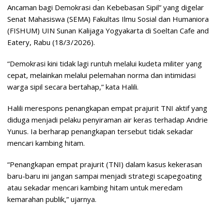
Ancaman bagi Demokrasi dan Kebebasan Sipil” yang digelar
Senat Mahasiswa (SEMA) Fakultas Ilmu Sosial dan Humaniora
(FISHUM) UIN Sunan Kalijaga Yogyakarta di Soeltan Cafe and
Eatery, Rabu (18/3/2026).
“Demokrasi kini tidak lagi runtuh melalui kudeta militer yang
cepat, melainkan melalui pelemahan norma dan intimidasi
warga sipil secara bertahap,” kata Halili.
Halili merespons penangkapan empat prajurit TNI aktif yang
diduga menjadi pelaku penyiraman air keras terhadap Andrie
Yunus. Ia berharap penangkapan tersebut tidak sekadar
mencari kambing hitam.
“Penangkapan empat prajurit (TNI) dalam kasus kekerasan
baru-baru ini jangan sampai menjadi strategi scapegoating
atau sekadar mencari kambing hitam untuk meredam
kemarahan publik,” ujarnya.