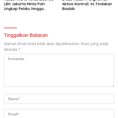
LBH Jakarta Minta Polri
Aktivis KontraS: Ini Tindakan
Ungkap Pelaku hingga
Biadab
Dalang Utama
Tinggalkan Balasan
Alamat email Anda tidak akan dipublikasikan.
Ruas yang wajib
ditandai
*