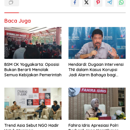
Baca Juga
BSM CK Yogyakarta: Oposisi
Hendardi: Dugaan Intervensi
Bukan Berarti Menolak
TNI dalam Kasus Korupsi
Semua Kebijakan Pemerintah
Jadi Alarm Bahaya bagi
Negara Hukum
Trend Asia Sebut NGO Hadir
Fahira Idris Apresiasi Polri