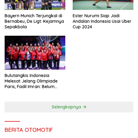
Bayern Munich Terjungkal di
Ester Nurumi Siap Jadi
Bernabeu, De Ligt: Kejamnya
Andalan Indonesia Usai Uber
Sepakbola
Cup 2024
Bulutangkis Indonesia
Melesat Jelang Olimpiade
Paris, Fadil Imran: Belum
Puas, Harus Terus
Maksimalkan
Selengkapnya
BERITA OTOMOTIF