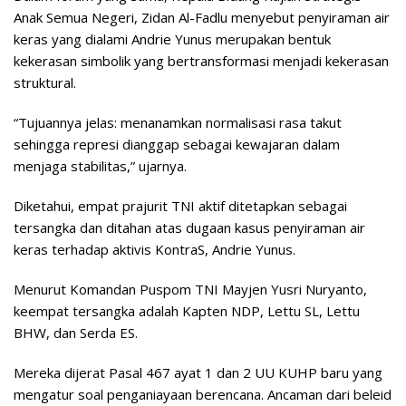
Anak Semua Negeri, Zidan Al-Fadlu menyebut penyiraman air
keras yang dialami Andrie Yunus merupakan bentuk
kekerasan simbolik yang bertransformasi menjadi kekerasan
struktural.
“Tujuannya jelas: menanamkan normalisasi rasa takut
sehingga represi dianggap sebagai kewajaran dalam
menjaga stabilitas,” ujarnya.
Diketahui, empat prajurit TNI aktif ditetapkan sebagai
tersangka dan ditahan atas dugaan kasus penyiraman air
keras terhadap aktivis KontraS, Andrie Yunus.
Menurut Komandan Puspom TNI Mayjen Yusri Nuryanto,
keempat tersangka adalah Kapten NDP, Lettu SL, Lettu
BHW, dan Serda ES.
Mereka dijerat Pasal 467 ayat 1 dan 2 UU KUHP baru yang
mengatur soal penganiayaan berencana. Ancaman dari beleid