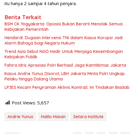
itu hanya 2 sampai 4 tahun penjara.
Berita Terkait
BSM CK Yogyakarta: Oposisi Bukan Berarti Menolak Semua
Kebijakan Pemerintah
Hendardi: Dugaan Intervensi TNI dalam Kasus Korupsi Jadi
Alarm Bahaya bagi Negara Hukum
Trend Asia Sebut NGO Hadir Untuk Menjaga Keseimbangan
Kebijakan Publik
Fahira Idris Apresiasi Polri Berhasil Jaga Kamtibmas Jakarta
Kasus Andrie Yunus Disorot, LBH Jakarta Minta Polri Ungkap
Pelaku hingga Dalang Utama
LP3ES Kecam Penyiraman Aktivis KontraS: Ini Tindakan Biadab
Post Views:
5,657
Andrie Yunus
Halilo Hasan
Setara Institute