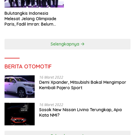
Bulutangkis Indonesia
Melesat Jelang Olimpiade
Paris, Fadil Imran: Belum
Puas, Harus Terus
Maksimalkan
Selengkapnya
BERITA OTOMOTIF
16 Maret 2022
Demi Xpander, Mitsubishi Bakal Mengimpor
Kembali Pajero Sport
16 Maret 2022
Sosok New Nissan Livina Terungkap, Apa
Kata NMI?