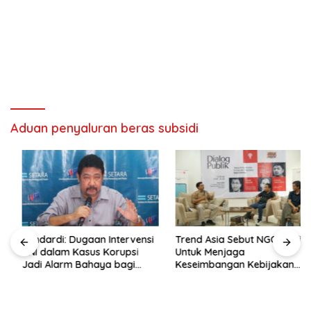
Aduan penyaluran beras subsidi
Hendardi: Dugaan Intervensi
Trend Asia Sebut NGO Hadir
TNI dalam Kasus Korupsi
Untuk Menjaga
Jadi Alarm Bahaya bagi
Keseimbangan Kebijakan
Negara Hukum
Publik