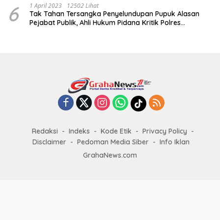
6
1 April 2023
12502 Lihat
Tak Tahan Tersangka Penyelundupan Pupuk Alasan
Pejabat Publik, Ahli Hukum Pidana Kritik Polres
Sumenep
Redaksi
Indeks
Kode Etik
Privacy Policy
Disclaimer
Pedoman Media Siber
Info Iklan
GrahaNews.com