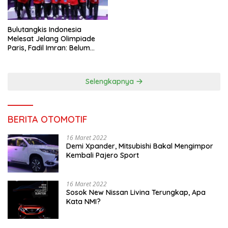
Bulutangkis Indonesia
Melesat Jelang Olimpiade
Paris, Fadil Imran: Belum
Puas, Harus Terus
Maksimalkan
Selengkapnya
BERITA OTOMOTIF
16 Maret 2022
Demi Xpander, Mitsubishi Bakal Mengimpor
Kembali Pajero Sport
16 Maret 2022
Sosok New Nissan Livina Terungkap, Apa
Kata NMI?