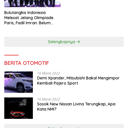
Bulutangkis Indonesia
Melesat Jelang Olimpiade
Paris, Fadil Imran: Belum
Puas, Harus Terus
Maksimalkan
Selengkapnya
BERITA OTOMOTIF
16 Maret 2022
Demi Xpander, Mitsubishi Bakal Mengimpor
Kembali Pajero Sport
16 Maret 2022
Sosok New Nissan Livina Terungkap, Apa
Kata NMI?