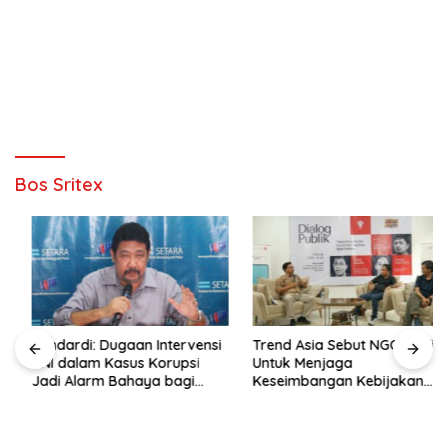
Bos Sritex
Hendardi: Dugaan Intervensi
Trend Asia Sebut NGO Hadir
TNI dalam Kasus Korupsi
Untuk Menjaga
Jadi Alarm Bahaya bagi
Keseimbangan Kebijakan
Negara Hukum
Publik