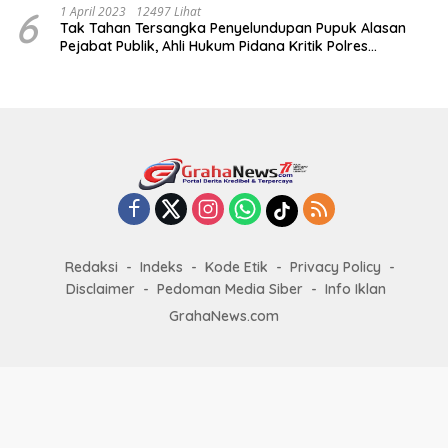
6
1 April 2023
12497 Lihat
Tak Tahan Tersangka Penyelundupan Pupuk Alasan
Pejabat Publik, Ahli Hukum Pidana Kritik Polres
Sumenep
Redaksi
Indeks
Kode Etik
Privacy Policy
Disclaimer
Pedoman Media Siber
Info Iklan
GrahaNews.com