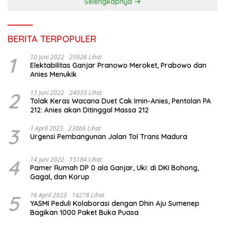
Selengkapnya
BERITA TERPOPULER
1
10 Juni 2022
25926 Lihat
Elektabilitas Ganjar Pranowo Meroket, Prabowo dan
Anies Menukik
2
13 Juni 2022
24033 Lihat
Tolak Keras Wacana Duet Cak Imin-Anies, Pentolan PA
212: Anies akan Ditinggal Massa 212
3
1 April 2023
23066 Lihat
Urgensi Pembangunan Jalan Tol Trans Madura
4
14 Juni 2022
15184 Lihat
Pamer Rumah DP 0 ala Ganjar, Uki: di DKI Bohong,
Gagal, dan Korup
5
16 April 2023
14278 Lihat
YASMI Peduli Kolaborasi dengan Dhin Aju Sumenep
Bagikan 1000 Paket Buka Puasa