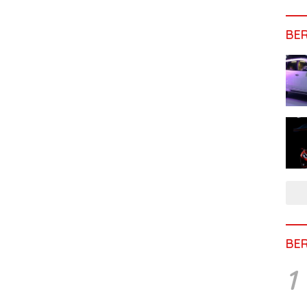
BE
BE
1