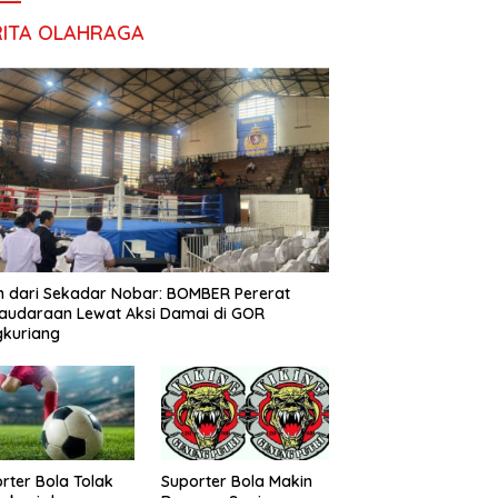
RITA OLAHRAGA
h dari Sekadar Nobar: BOMBER Pererat
audaraan Lewat Aksi Damai di GOR
gkuriang
rter Bola Tolak
Suporter Bola Makin