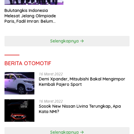
Bulutangkis Indonesia
Melesat Jelang Olimpiade
Paris, Fadil Imran: Belum
Puas, Harus Terus
Maksimalkan
Selengkapnya
BERITA OTOMOTIF
16 Maret 2022
Demi Xpander, Mitsubishi Bakal Mengimpor
Kembali Pajero Sport
16 Maret 2022
Sosok New Nissan Livina Terungkap, Apa
Kata NMI?
Selengkapnya