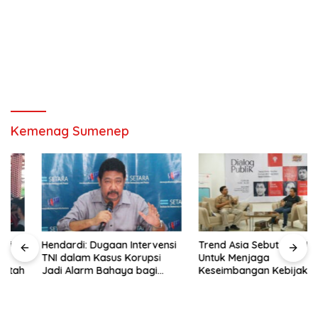
Kemenag Sumenep
Hendardi: Dugaan Intervensi
Trend Asia Sebut NGO Hadir
TNI dalam Kasus Korupsi
Untuk Menjaga
Jadi Alarm Bahaya bagi
Keseimbangan Kebijakan
Negara Hukum
Publik