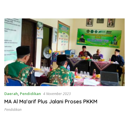
Daerah
,
Pendidikan
4 November 2023
MA Al Ma’arif Plus Jalani Proses PKKM
Pendidikan