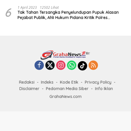
6
1 April 2023
12502 Lihat
Tak Tahan Tersangka Penyelundupan Pupuk Alasan
Pejabat Publik, Ahli Hukum Pidana Kritik Polres
Sumenep
Redaksi
Indeks
Kode Etik
Privacy Policy
Disclaimer
Pedoman Media Siber
Info Iklan
GrahaNews.com