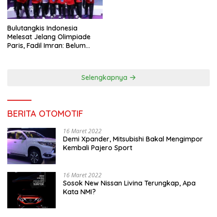
Bulutangkis Indonesia
Melesat Jelang Olimpiade
Paris, Fadil Imran: Belum
Puas, Harus Terus
Maksimalkan
Selengkapnya
BERITA OTOMOTIF
16 Maret 2022
Demi Xpander, Mitsubishi Bakal Mengimpor
Kembali Pajero Sport
16 Maret 2022
Sosok New Nissan Livina Terungkap, Apa
Kata NMI?