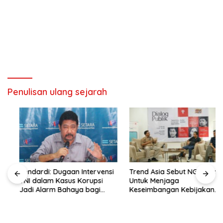
Penulisan ulang sejarah
Hendardi: Dugaan Intervensi
Trend Asia Sebut NGO Hadir
TNI dalam Kasus Korupsi
Untuk Menjaga
Jadi Alarm Bahaya bagi
Keseimbangan Kebijakan
Negara Hukum
Publik