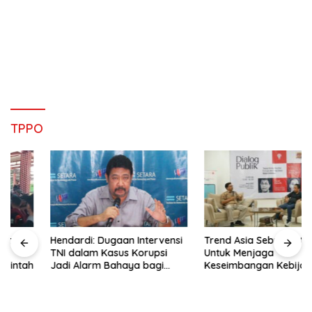
TPPO
Hendardi: Dugaan Intervensi
Trend Asia Sebut NGO Hadir
TNI dalam Kasus Korupsi
Untuk Menjaga
Jadi Alarm Bahaya bagi
Keseimbangan Kebijakan
Negara Hukum
Publik