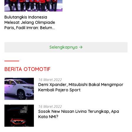
Bulutangkis Indonesia
Melesat Jelang Olimpiade
Paris, Fadil Imran: Belum
Puas, Harus Terus
Maksimalkan
Selengkapnya
BERITA OTOMOTIF
16 Maret 2022
Demi Xpander, Mitsubishi Bakal Mengimpor
Kembali Pajero Sport
16 Maret 2022
Sosok New Nissan Livina Terungkap, Apa
Kata NMI?