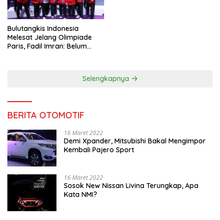
Bulutangkis Indonesia
Melesat Jelang Olimpiade
Paris, Fadil Imran: Belum
Puas, Harus Terus
Maksimalkan
Selengkapnya
BERITA OTOMOTIF
16 Maret 2022
Demi Xpander, Mitsubishi Bakal Mengimpor
Kembali Pajero Sport
16 Maret 2022
Sosok New Nissan Livina Terungkap, Apa
Kata NMI?