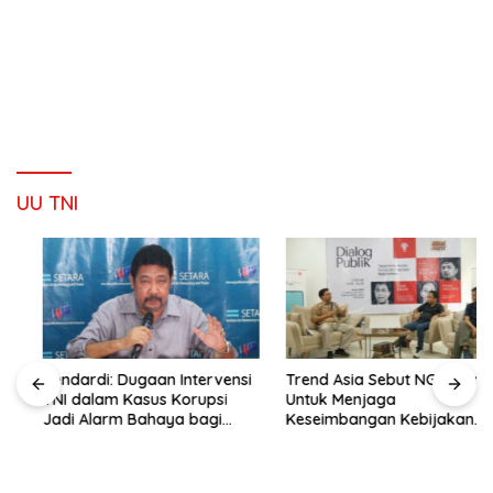
UU TNI
Hendardi: Dugaan Intervensi
Trend Asia Sebut NGO Hadir
TNI dalam Kasus Korupsi
Untuk Menjaga
Jadi Alarm Bahaya bagi
Keseimbangan Kebijakan
Negara Hukum
Publik