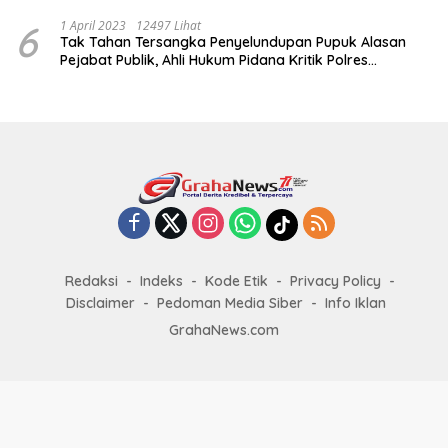
6
1 April 2023
12497 Lihat
Tak Tahan Tersangka Penyelundupan Pupuk Alasan
Pejabat Publik, Ahli Hukum Pidana Kritik Polres
Sumenep
Redaksi
Indeks
Kode Etik
Privacy Policy
Disclaimer
Pedoman Media Siber
Info Iklan
GrahaNews.com