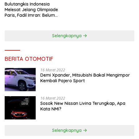
Bulutangkis Indonesia
Melesat Jelang Olimpiade
Paris, Fadil Imran: Belum
Puas, Harus Terus
Maksimalkan
Selengkapnya
BERITA OTOMOTIF
16 Maret 2022
Demi Xpander, Mitsubishi Bakal Mengimpor
Kembali Pajero Sport
16 Maret 2022
Sosok New Nissan Livina Terungkap, Apa
Kata NMI?
Selengkapnya