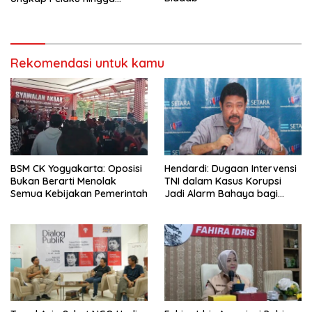
Dalang Utama
Rekomendasi untuk kamu
BSM CK Yogyakarta: Oposisi
Hendardi: Dugaan Intervensi
Bukan Berarti Menolak
TNI dalam Kasus Korupsi
Semua Kebijakan Pemerintah
Jadi Alarm Bahaya bagi
Negara Hukum