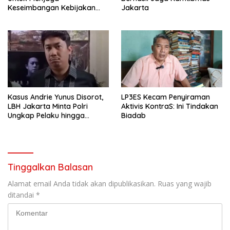
Keseimbangan Kebijakan
Jakarta
Publik
Kasus Andrie Yunus Disorot,
LP3ES Kecam Penyiraman
LBH Jakarta Minta Polri
Aktivis KontraS: Ini Tindakan
Ungkap Pelaku hingga
Biadab
Dalang Utama
Tinggalkan Balasan
Alamat email Anda tidak akan dipublikasikan.
Ruas yang wajib
ditandai
*