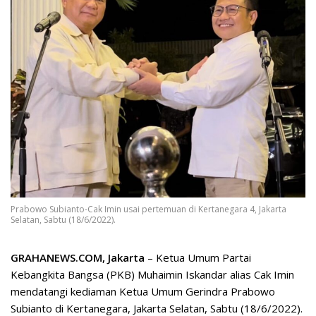
Prabowo Subianto-Cak Imin usai pertemuan di Kertanegara 4, Jakarta
Selatan, Sabtu (18/6/2022).
GRAHANEWS.COM, Jakarta
– Ketua Umum Partai
Kebangkita Bangsa (PKB) Muhaimin Iskandar alias Cak Imin
mendatangi kediaman Ketua Umum Gerindra Prabowo
Subianto di Kertanegara, Jakarta Selatan, Sabtu (18/6/2022).