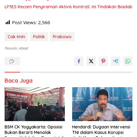
LP3ES Kecam Penyiraman Aktivis KontraS: Ini Tindakan Biadab
Post Views:
2,566
Cak Imin
Politik
Prabowo
Penulis: Abad
Baca Juga
BSM CK Yogyakarta: Oposisi
Hendardi: Dugaan Intervensi
Bukan Berarti Menolak
TNI dalam Kasus Korupsi