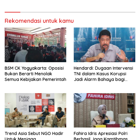
Rekomendasi untuk kamu
BSM CK Yogyakarta: Oposisi
Hendardi: Dugaan Intervensi
Bukan Berarti Menolak
TNI dalam Kasus Korupsi
Semua Kebijakan Pemerintah
Jadi Alarm Bahaya bagi
Negara Hukum
Trend Asia Sebut NGO Hadir
Fahira Idris Apresiasi Polri
Untuk Menjaga
Berhasil Jaga Kamtibmas