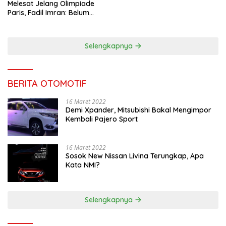
Melesat Jelang Olimpiade
Paris, Fadil Imran: Belum
Puas, Harus Terus
Maksimalkan
Selengkapnya
BERITA OTOMOTIF
16 Maret 2022
Demi Xpander, Mitsubishi Bakal Mengimpor
Kembali Pajero Sport
16 Maret 2022
Sosok New Nissan Livina Terungkap, Apa
Kata NMI?
Selengkapnya