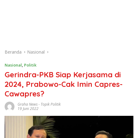
Beranda
Nasional
Nasional
,
Politik
Gerindra-PKB Siap Kerjasama di
2024, Prabowo-Cak Imin Capres-
Cawapres?
Graha News
-
Topik Politik
19 Juni 2022