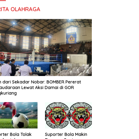
RITA OLAHRAGA
h dari Sekadar Nobar: BOMBER Pererat
audaraan Lewat Aksi Damai di GOR
gkuriang
rter Bola Tolak
Suporter Bola Makin