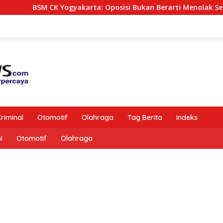
SM CK Yogyakarta: Oposisi Bukan Berarti Menolak Semua Kebij
riminal
Otomotif
Olahraga
Tag Berita
Indeks
i
Otomotif
Olahraga