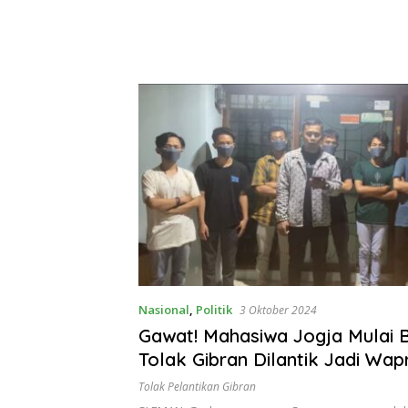
Nasional
,
Politik
3 Oktober 2024
Gawat! Mahasiwa Jogja Mulai 
Tolak Gibran Dilantik Jadi Wap
Tolak Pelantikan Gibran