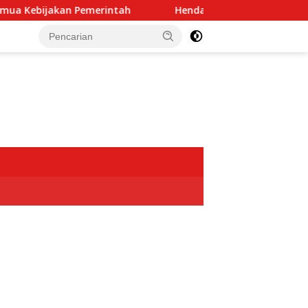
akan Pemerintah
Hendardi: Dugaan Intervensi TNI dal