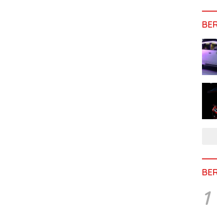
BE
BE
1