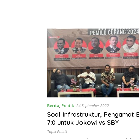
Berita
,
Politik
24 September 2022
Soal Infrastruktur, Pengamat 
7:0 untuk Jokowi vs SBY
Topik Politik