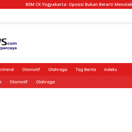
BSM CK Yogyakarta: Oposisi Bukan Berarti Menolak Semua Ke
riminal
Otomotif
Olahraga
Tag Berita
Indeks
i
Otomotif
Olahraga