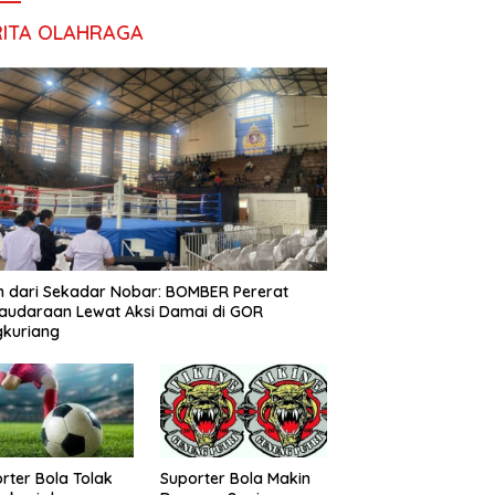
RITA OLAHRAGA
h dari Sekadar Nobar: BOMBER Pererat
audaraan Lewat Aksi Damai di GOR
gkuriang
rter Bola Tolak
Suporter Bola Makin