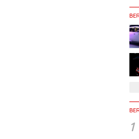
BE
BE
1