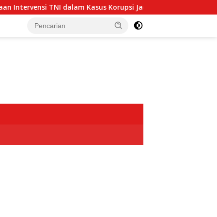
ensi TNI dalam Kasus Korupsi Jadi Alarm Bahaya bagi Negara 