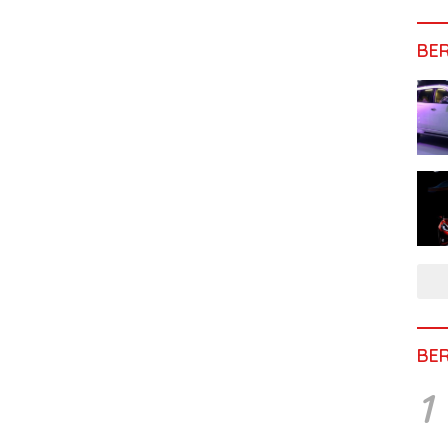
BE
BE
1