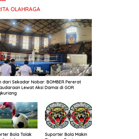
RITA OLAHRAGA
h dari Sekadar Nobar: BOMBER Pererat
audaraan Lewat Aksi Damai di GOR
gkuriang
rter Bola Tolak
Suporter Bola Makin