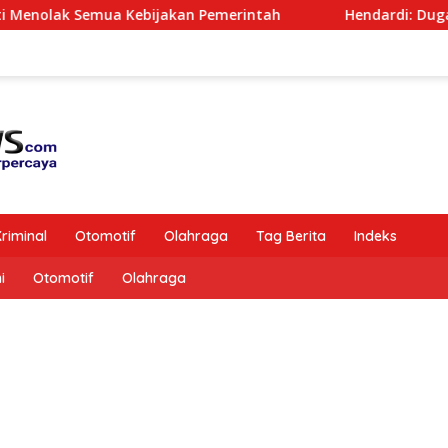
 Semua Kebijakan Pemerintah
Hendardi: Dugaan Interv
riminal
Otomotif
Olahraga
Tag Berita
Indeks
i
Otomotif
Olahraga