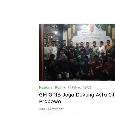
Nasional
,
Politik
16 Februari 2025
GM GRIB Jaya Dukung Asta Ci
Prabowo
Asta Cita Prabowo