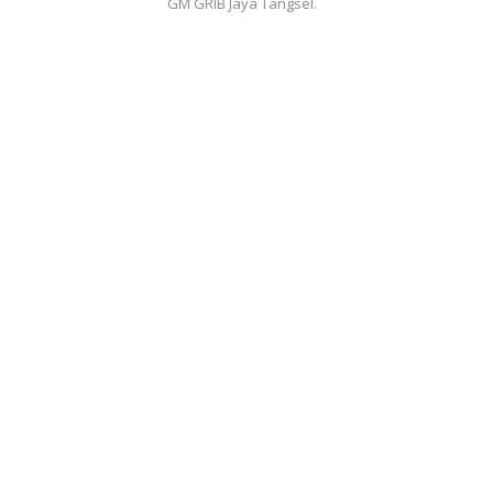
GM GRIB Jaya Tangsel.