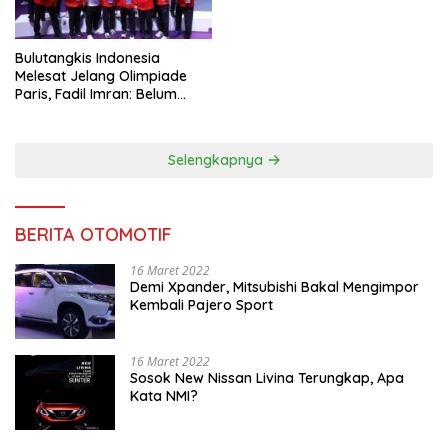
Bulutangkis Indonesia
Melesat Jelang Olimpiade
Paris, Fadil Imran: Belum
Puas, Harus Terus
Maksimalkan
Selengkapnya
BERITA OTOMOTIF
16 Maret 2022
Demi Xpander, Mitsubishi Bakal Mengimpor
Kembali Pajero Sport
16 Maret 2022
Sosok New Nissan Livina Terungkap, Apa
Kata NMI?