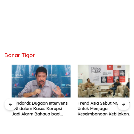
Bonar Tigor
Hendardi: Dugaan Intervensi
Trend Asia Sebut NGO Hadir
TNI dalam Kasus Korupsi
Untuk Menjaga
Jadi Alarm Bahaya bagi
Keseimbangan Kebijakan
Negara Hukum
Publik