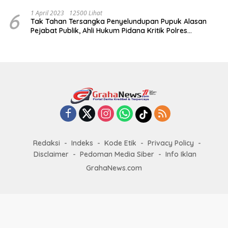
6
1 April 2023
12500 Lihat
Tak Tahan Tersangka Penyelundupan Pupuk Alasan
Pejabat Publik, Ahli Hukum Pidana Kritik Polres
Sumenep
Redaksi
Indeks
Kode Etik
Privacy Policy
Disclaimer
Pedoman Media Siber
Info Iklan
GrahaNews.com