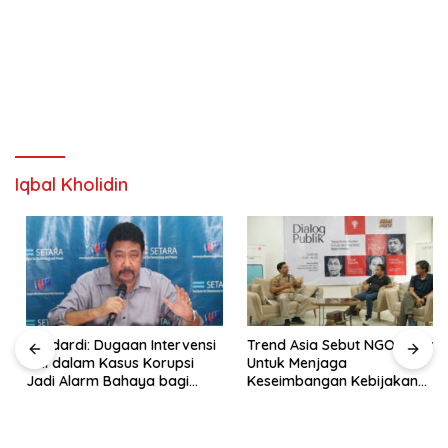
Iqbal Kholidin
Hendardi: Dugaan Intervensi
Trend Asia Sebut NGO Hadir
TNI dalam Kasus Korupsi
Untuk Menjaga
Jadi Alarm Bahaya bagi
Keseimbangan Kebijakan
Negara Hukum
Publik