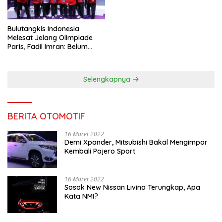
Bulutangkis Indonesia
Melesat Jelang Olimpiade
Paris, Fadil Imran: Belum
Puas, Harus Terus
Maksimalkan
Selengkapnya
BERITA OTOMOTIF
16 Maret 2022
Demi Xpander, Mitsubishi Bakal Mengimpor
Kembali Pajero Sport
16 Maret 2022
Sosok New Nissan Livina Terungkap, Apa
Kata NMI?