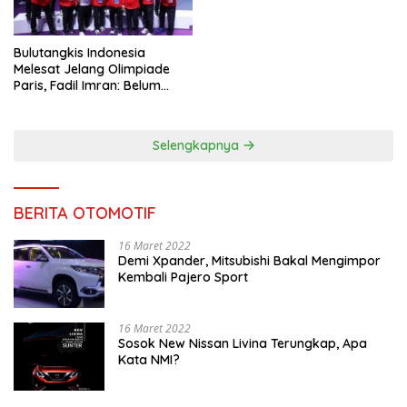
Bulutangkis Indonesia
Melesat Jelang Olimpiade
Paris, Fadil Imran: Belum
Puas, Harus Terus
Maksimalkan
Selengkapnya
BERITA OTOMOTIF
16 Maret 2022
Demi Xpander, Mitsubishi Bakal Mengimpor
Kembali Pajero Sport
16 Maret 2022
Sosok New Nissan Livina Terungkap, Apa
Kata NMI?