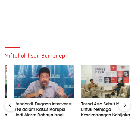
Miftahul Ihsan Sumenep
Hendardi: Dugaan Intervensi
Trend Asia Sebut NGO Hadir
TNI dalam Kasus Korupsi
Untuk Menjaga
Jadi Alarm Bahaya bagi
Keseimbangan Kebijakan
Negara Hukum
Publik