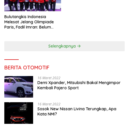
Bulutangkis Indonesia
Melesat Jelang Olimpiade
Paris, Fadil Imran: Belum
Puas, Harus Terus
Maksimalkan
Selengkapnya
BERITA OTOMOTIF
16 Maret 2022
Demi Xpander, Mitsubishi Bakal Mengimpor
Kembali Pajero Sport
16 Maret 2022
Sosok New Nissan Livina Terungkap, Apa
Kata NMI?