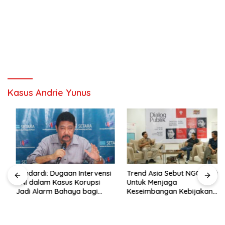
Kasus Andrie Yunus
Hendardi: Dugaan Intervensi
Trend Asia Sebut NGO Hadir
TNI dalam Kasus Korupsi
Untuk Menjaga
Jadi Alarm Bahaya bagi
Keseimbangan Kebijakan
Negara Hukum
Publik