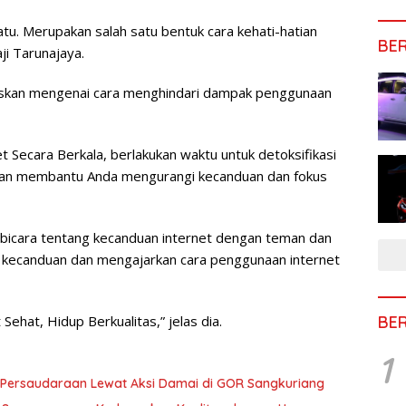
tu. Merupakan salah satu bentuk cara kehati-hatian
BE
i Tarunajaya.
askan mengenai cara menghindari dampak penggunaan
t Secara Berkala, berlakukan waktu untuk detoksifikasi
ni akan membantu Anda mengurangi kecanduan dan fokus
rbicara tentang kecanduan internet dengan teman dan
kecanduan dan mengajarkan cara penggunaan internet
BE
t Sehat, Hidup Berkualitas,” jelas dia.
1
 Persaudaraan Lewat Aksi Damai di GOR Sangkuriang