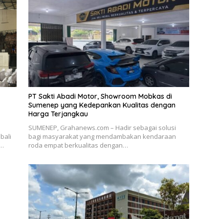
PT Sakti Abadi Motor, Showroom Mobkas di
Sumenep yang Kedepankan Kualitas dengan
Harga Terjangkau
SUMENEP, Grahanews.com – Hadir sebagai solusi
bali
bagi masyarakat yang mendambakan kendaraan
n…
roda empat berkualitas dengan…