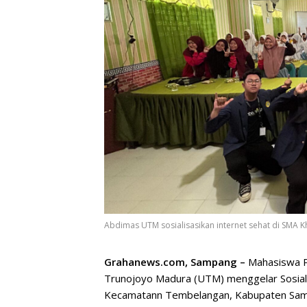
Abdimas UTM sosialisasikan internet sehat di SMA Kh
Grahanews.com, Sampang –
Mahasiswa P
Trunojoyo Madura (UTM) menggelar Sosiali
Kecamatann Tembelangan, Kabupaten Sampa