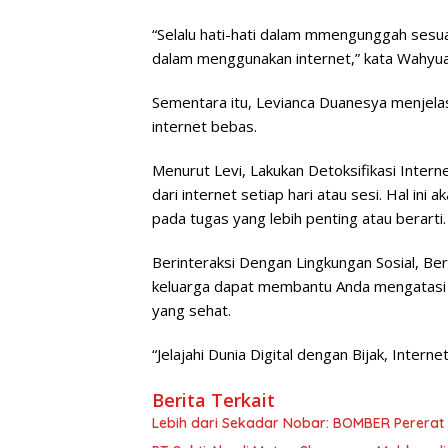
“Selalu hati-hati dalam mmengunggah sesua
dalam menggunakan internet,” kata Wahyuaj
Sementara itu, Levianca Duanesya menjel
internet bebas.
Menurut Levi, Lakukan Detoksifikasi Interne
dari internet setiap hari atau sesi. Hal i
pada tugas yang lebih penting atau berarti.
Berinteraksi Dengan Lingkungan Sosial, Be
keluarga dapat membantu Anda mengatasi 
yang sehat.
“Jelajahi Dunia Digital dengan Bijak, Interne
Berita Terkait
Lebih dari Sekadar Nobar: BOMBER Pererat