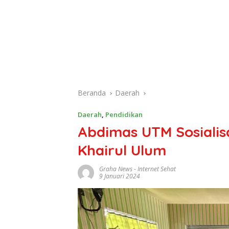
Beranda
Daerah
Daerah
,
Pendidikan
Abdimas UTM Sosialis
Khairul Ulum
Graha News
-
Internet Sehat
9 Januari 2024