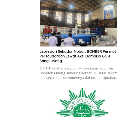
Lebih dari Sekadar Nobar: BOMBER Pererat
Persaudaraan Lewat Aksi Damai di GOR
Sangkuriang
CIMAHI, Grahanews.com – Komunitas suporter
Bobotoh Maung Bandung Bersatu (BOMBER) kem
menunjukkan komitmennya dalam menciptaka