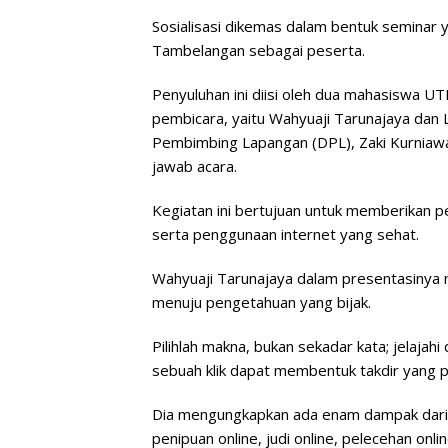
Sosialisasi dikemas dalam bentuk seminar y
Tambelangan sebagai peserta.
Penyuluhan ini diisi oleh dua mahasiswa U
pembicara, yaitu Wahyuaji Tarunajaya dan
Pembimbing Lapangan (DPL), Zaki Kurniawa
jawab acara.
Kegiatan ini bertujuan untuk memberikan
serta penggunaan internet yang sehat.
Wahyuaji Tarunajaya dalam presentasinya m
menuju pengetahuan yang bijak.
Pilihlah makna, bukan sekadar kata; jelajah
sebuah klik dapat membentuk takdir yang po
Dia mengungkapkan ada enam dampak dari i
penipuan online, judi online, pelecehan onlin