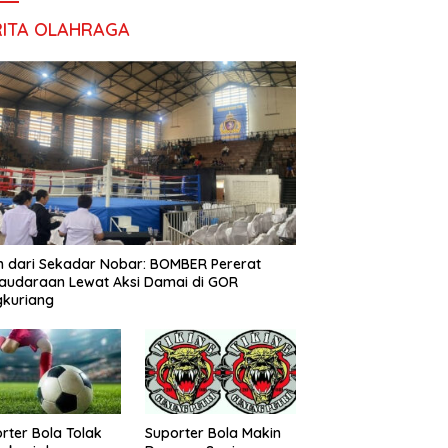
RITA OLAHRAGA
h dari Sekadar Nobar: BOMBER Pererat
audaraan Lewat Aksi Damai di GOR
gkuriang
rter Bola Tolak
Suporter Bola Makin