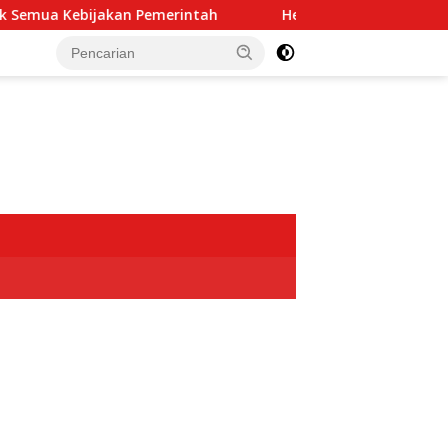
kan Pemerintah
Hendardi: Dugaan Intervensi TNI dalam