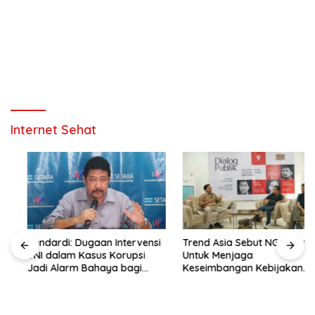
Internet Sehat
Hendardi: Dugaan Intervensi
Trend Asia Sebut NGO Hadir
TNI dalam Kasus Korupsi
Untuk Menjaga
Jadi Alarm Bahaya bagi
Keseimbangan Kebijakan
Negara Hukum
Publik