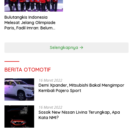
Bulutangkis Indonesia
Melesat Jelang Olimpiade
Paris, Fadil Imran: Belum
Puas, Harus Terus
Maksimalkan
Selengkapnya
BERITA OTOMOTIF
16 Maret 2022
Demi Xpander, Mitsubishi Bakal Mengimpor
Kembali Pajero Sport
16 Maret 2022
Sosok New Nissan Livina Terungkap, Apa
Kata NMI?