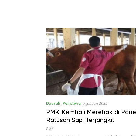
Daerah
,
Peristiwa
7 Januari 2025
PMK Kembali Merebak di Pam
Ratusan Sapi Terjangkit
PMK