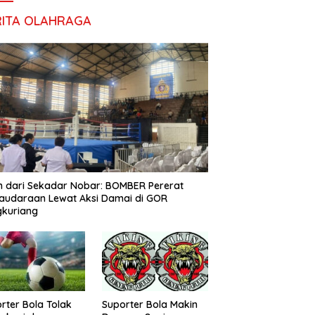
RITA OLAHRAGA
h dari Sekadar Nobar: BOMBER Pererat
audaraan Lewat Aksi Damai di GOR
gkuriang
rter Bola Tolak
Suporter Bola Makin