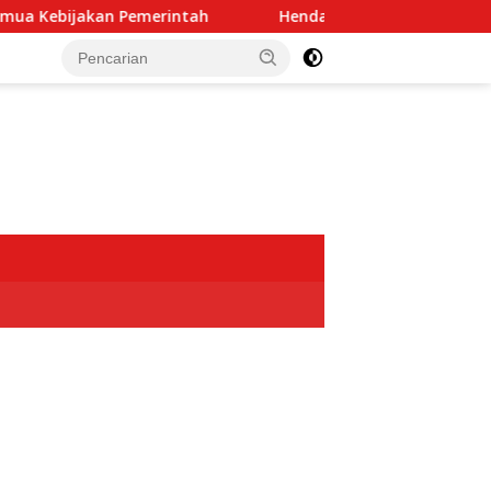
akan Pemerintah
Hendardi: Dugaan Intervensi TNI dala