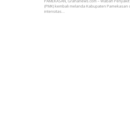
PAMEKASAN, Grahanews.com – Wabah Penyakit 
(PMK) kembali melanda Kabupaten Pamekasan
intensitas…