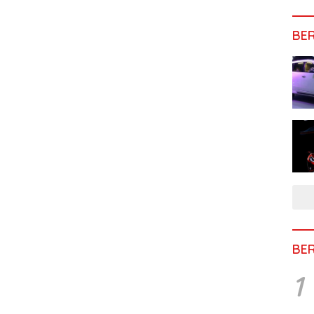
BE
BE
1