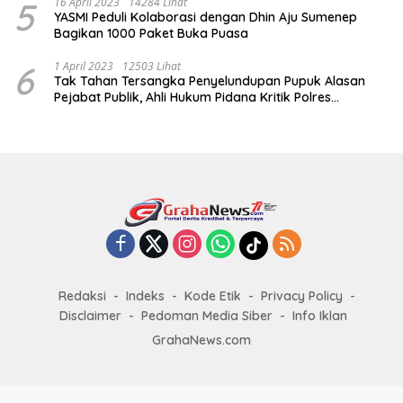
5
16 April 2023
14284 Lihat
YASMI Peduli Kolaborasi dengan Dhin Aju Sumenep
Bagikan 1000 Paket Buka Puasa
6
1 April 2023
12503 Lihat
Tak Tahan Tersangka Penyelundupan Pupuk Alasan
Pejabat Publik, Ahli Hukum Pidana Kritik Polres
Sumenep
Redaksi
Indeks
Kode Etik
Privacy Policy
Disclaimer
Pedoman Media Siber
Info Iklan
GrahaNews.com