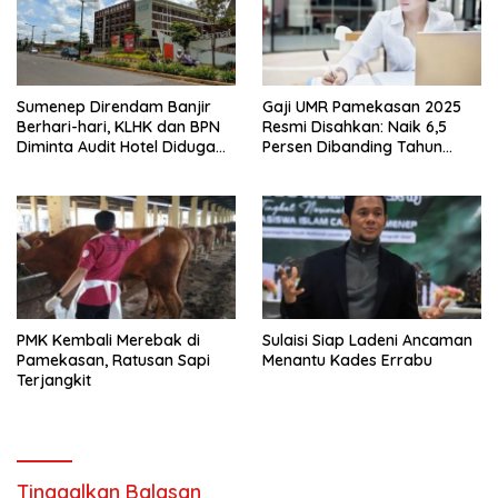
Sumenep Direndam Banjir
Gaji UMR Pamekasan 2025
Berhari-hari, KLHK dan BPN
Resmi Disahkan: Naik 6,5
Diminta Audit Hotel Diduga
Persen Dibanding Tahun
Milik Said Abdullah
Sebelumnya
PMK Kembali Merebak di
Sulaisi Siap Ladeni Ancaman
Pamekasan, Ratusan Sapi
Menantu Kades Errabu
Terjangkit
Tinggalkan Balasan