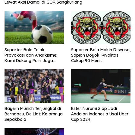
Lewat Aksi Damai di GOR Sangkuriang
Suporter Bola Tolak
Suporter Bola Makin Dewasa,
Provokasi dan Anarkisme:
Sopian Doyok: Rivalitas
Kami Dukung Polri Jaga
Cukup 90 Menit
Keamanan
Bayern Munich Terjungkal di
Ester Nurumi Siap Jadi
Bernabeu, De Ligt: Kejamnya
Andalan Indonesia Usai Uber
Sepakbola
Cup 2024