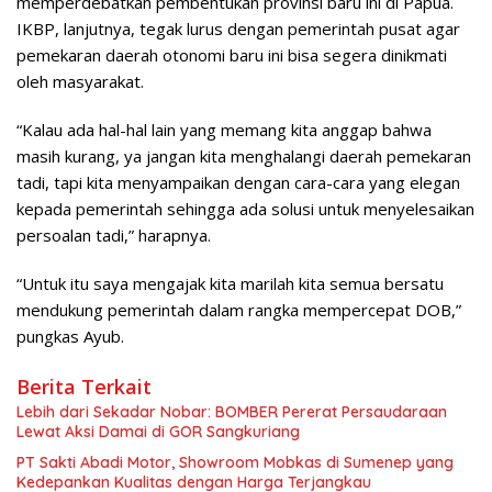
memperdebatkan pembentukan provinsi baru ini di Papua.
IKBP, lanjutnya, tegak lurus dengan pemerintah pusat agar
pemekaran daerah otonomi baru ini bisa segera dinikmati
oleh masyarakat.
“Kalau ada hal-hal lain yang memang kita anggap bahwa
masih kurang, ya jangan kita menghalangi daerah pemekaran
tadi, tapi kita menyampaikan dengan cara-cara yang elegan
kepada pemerintah sehingga ada solusi untuk menyelesaikan
persoalan tadi,” harapnya.
“Untuk itu saya mengajak kita marilah kita semua bersatu
mendukung pemerintah dalam rangka mempercepat DOB,”
pungkas Ayub.
Berita Terkait
Lebih dari Sekadar Nobar: BOMBER Pererat Persaudaraan
Lewat Aksi Damai di GOR Sangkuriang
PT Sakti Abadi Motor, Showroom Mobkas di Sumenep yang
Kedepankan Kualitas dengan Harga Terjangkau