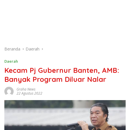
Beranda
Daerah
Daerah
Kecam Pj Gubernur Banten, AMB:
Banyak Program Diluar Nalar
Graha News
22 Agustus 2022