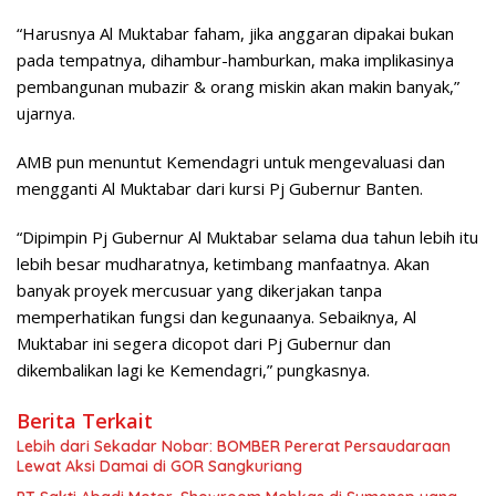
“Harusnya Al Muktabar faham, jika anggaran dipakai bukan
pada tempatnya, dihambur-hamburkan, maka implikasinya
pembangunan mubazir & orang miskin akan makin banyak,”
ujarnya.
AMB pun menuntut Kemendagri untuk mengevaluasi dan
mengganti Al Muktabar dari kursi Pj Gubernur Banten.
“Dipimpin Pj Gubernur Al Muktabar selama dua tahun lebih itu
lebih besar mudharatnya, ketimbang manfaatnya. Akan
banyak proyek mercusuar yang dikerjakan tanpa
memperhatikan fungsi dan kegunaanya. Sebaiknya, Al
Muktabar ini segera dicopot dari Pj Gubernur dan
dikembalikan lagi ke Kemendagri,” pungkasnya.
Berita Terkait
Lebih dari Sekadar Nobar: BOMBER Pererat Persaudaraan
Lewat Aksi Damai di GOR Sangkuriang