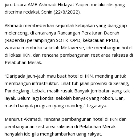
juru bicara AMB Akhmadi Hidayat Yaqien melalui rilis yang
diterima redaksi, Senin (22/8/2022).
Akhmadi membeberkan sejumlah kebijakan yang dianggap
melenceng, di antaranya Rancangan Peraturan Daerah
(Raperda) perampingan SOTK-OPD, kekacauan PPDB,
wacana membuka sekolah Metaverse, ide membangun hotel
di lokasi IKN, dan rencana pembangunan rest area raksasa di
Pelabuhan Merak.
“Daripada jauh-jauh mau buat hotel di IKN, mending untuk
membangun infrastruktur. Lihat tuh jalan provinsi di Serang,
Pandeglang, Lebak, masih rusak. Banyak jembatan yang tak
layak. Belum lagi kondisi sekolah banyak yang roboh. Dan,
masih banyak program yang mandeg,” tegasnya.
Menurut Akhmadi, rencana pembangunan hotel di IKN dan
pembangunan rest area raksasa di Pelabuhan Merak
hanyalah ide gila menghamburkan uang rakyat.