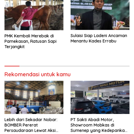
Sulaisi Siap Ladeni Ancaman
PMK Kembali Merebak di
Menantu Kades Errabu
Pamekasan, Ratusan Sapi
Terjangkit
Rekomendasi untuk kamu
Lebih dari Sekadar Nobar:
PT Sakti Abadi Motor,
BOMBER Pererat
Showroom Mobkas di
Persaudaraan Lewat Aksi
Sumenep yang Kedepankan