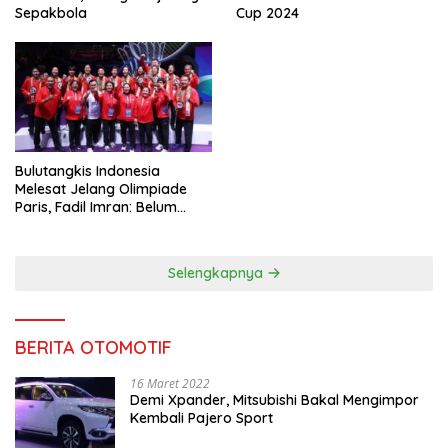
Sepakbola
Cup 2024
Bulutangkis Indonesia
Melesat Jelang Olimpiade
Paris, Fadil Imran: Belum
Puas, Harus Terus
Maksimalkan
Selengkapnya
BERITA OTOMOTIF
16 Maret 2022
Demi Xpander, Mitsubishi Bakal Mengimpor
Kembali Pajero Sport