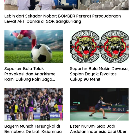
Lebih dari Sekadar Nobar: BOMBER Pererat Persaudaraan
Lewat Aksi Damai di GOR Sangkuriang
Suporter Bola Tolak
Suporter Bola Makin Dewasa,
Provokasi dan Anarkisme:
Sopian Doyok: Rivalitas
Kami Dukung Polri Jaga
Cukup 90 Menit
Keamanan
Bayern Munich Terjungkal di
Ester Nurumi Siap Jadi
Bernabeu, De Ligt: Kejamnya
Andalan Indonesia Usai Uber