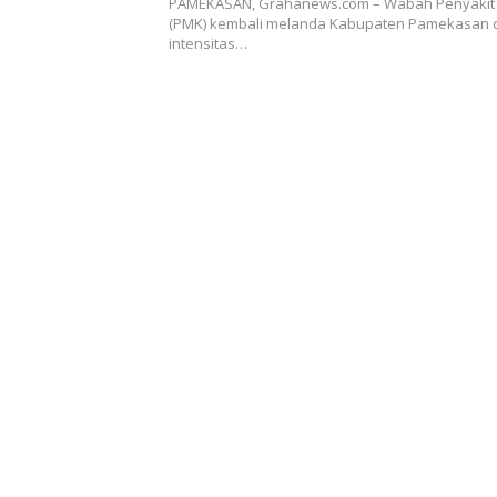
PAMEKASAN, Grahanews.com – Wabah Penyakit 
(PMK) kembali melanda Kabupaten Pamekasan
intensitas…