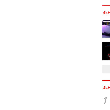
BE
BE
1