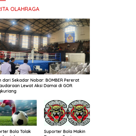
RITA OLAHRAGA
h dari Sekadar Nobar: BOMBER Pererat
audaraan Lewat Aksi Damai di GOR
gkuriang
rter Bola Tolak
Suporter Bola Makin