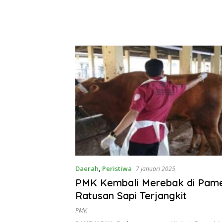
Daerah
,
Peristiwa
7 Januari 2025
PMK Kembali Merebak di Pam
Ratusan Sapi Terjangkit
PMK