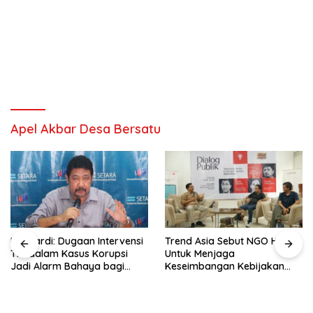
Apel Akbar Desa Bersatu
Hendardi: Dugaan Intervensi
Trend Asia Sebut NGO Hadir
TNI dalam Kasus Korupsi
Untuk Menjaga
Jadi Alarm Bahaya bagi
Keseimbangan Kebijakan
Negara Hukum
Publik