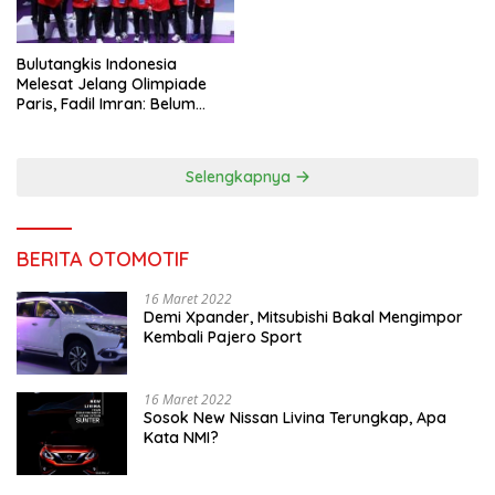
Bulutangkis Indonesia
Melesat Jelang Olimpiade
Paris, Fadil Imran: Belum
Puas, Harus Terus
Maksimalkan
Selengkapnya
BERITA OTOMOTIF
16 Maret 2022
Demi Xpander, Mitsubishi Bakal Mengimpor
Kembali Pajero Sport
16 Maret 2022
Sosok New Nissan Livina Terungkap, Apa
Kata NMI?