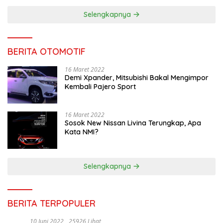
Selengkapnya
BERITA OTOMOTIF
16 Maret 2022
Demi Xpander, Mitsubishi Bakal Mengimpor
Kembali Pajero Sport
16 Maret 2022
Sosok New Nissan Livina Terungkap, Apa
Kata NMI?
Selengkapnya
BERITA TERPOPULER
10 Juni 2022
25926 Lihat