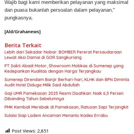
Wajib bagi kami memberikan pelayanan yang maksimal
dan puasa bukanlah persoalan dalam pelayanan,”
pungkasnya.
[Ald/Grahanews]
Berita Terkait
Lebih dari Sekadar Nobar: BOMBER Pererat Persaudaraan
Lewat Aksi Damai di GOR Sangkuriang
PT Sakti Abadi Motor, Showroom Mobkas di Sumenep yang
Kedepankan Kualitas dengan Harga Terjangkau
Sumenep Direndam Banjir Berhari-hari, KLHK dan BPN Diminta
Audit Hotel Diduga Milik Said Abdullah
Gaji UMR Pamekasan 2025 Resmi Disahkan: Naik 6,5 Persen
Dibanding Tahun Sebelumnya
PMK Kembali Merebak di Pamekasan, Ratusan Sapi Terjangkit
Sulaisi Siap Ladeni Ancaman Menantu Kades Errabu
Post Views:
2,851