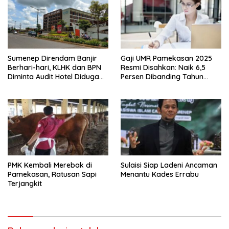
Sumenep Direndam Banjir
Gaji UMR Pamekasan 2025
Berhari-hari, KLHK dan BPN
Resmi Disahkan: Naik 6,5
Diminta Audit Hotel Diduga
Persen Dibanding Tahun
Milik Said Abdullah
Sebelumnya
PMK Kembali Merebak di
Sulaisi Siap Ladeni Ancaman
Pamekasan, Ratusan Sapi
Menantu Kades Errabu
Terjangkit