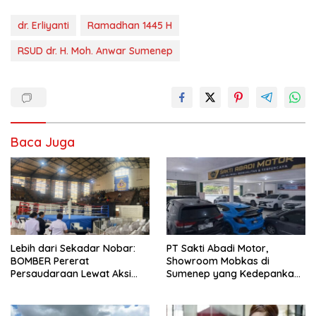
dr. Erliyanti
Ramadhan 1445 H
RSUD dr. H. Moh. Anwar Sumenep
Baca Juga
Lebih dari Sekadar Nobar:
PT Sakti Abadi Motor,
BOMBER Pererat
Showroom Mobkas di
Persaudaraan Lewat Aksi
Sumenep yang Kedepankan
Damai di GOR Sangkuriang
Kualitas dengan Harga
Terjangkau