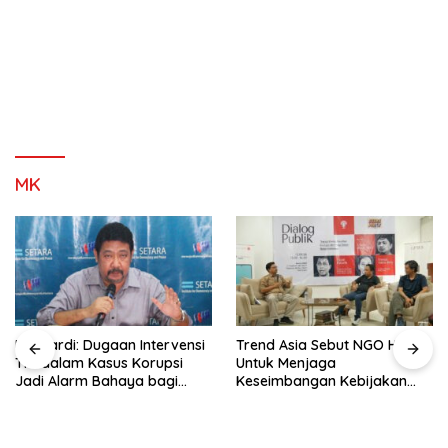
MK
Hendardi: Dugaan Intervensi
Trend Asia Sebut NGO Hadir
TNI dalam Kasus Korupsi
Untuk Menjaga
Jadi Alarm Bahaya bagi
Keseimbangan Kebijakan
Negara Hukum
Publik