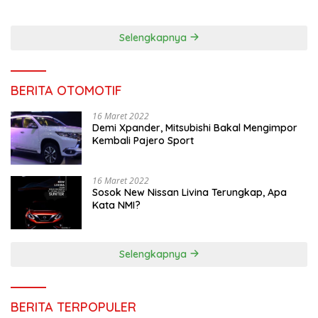
Puas, Harus Terus
Maksimalkan
Selengkapnya
BERITA OTOMOTIF
16 Maret 2022
Demi Xpander, Mitsubishi Bakal Mengimpor
Kembali Pajero Sport
16 Maret 2022
Sosok New Nissan Livina Terungkap, Apa
Kata NMI?
Selengkapnya
BERITA TERPOPULER