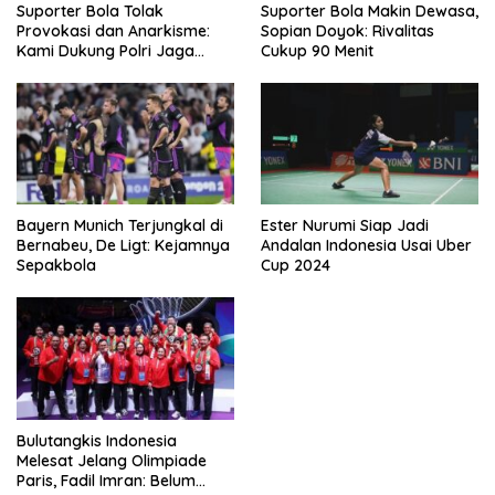
Suporter Bola Tolak
Suporter Bola Makin Dewasa,
Provokasi dan Anarkisme:
Sopian Doyok: Rivalitas
Kami Dukung Polri Jaga
Cukup 90 Menit
Keamanan
Bayern Munich Terjungkal di
Ester Nurumi Siap Jadi
Bernabeu, De Ligt: Kejamnya
Andalan Indonesia Usai Uber
Sepakbola
Cup 2024
Bulutangkis Indonesia
Melesat Jelang Olimpiade
Paris, Fadil Imran: Belum