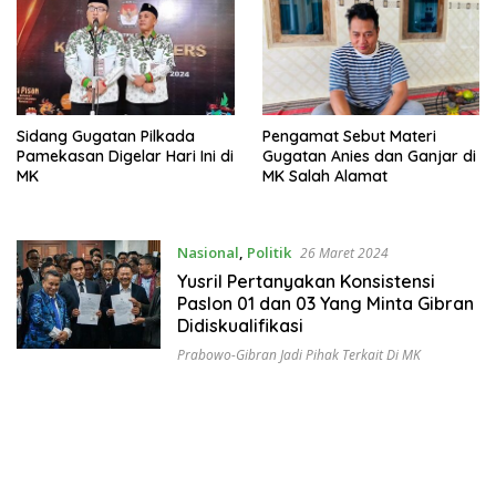
Sidang Gugatan Pilkada
Pengamat Sebut Materi
Pamekasan Digelar Hari Ini di
Gugatan Anies dan Ganjar di
MK
MK Salah Alamat
Nasional
,
Politik
26 Maret 2024
Yusril Pertanyakan Konsistensi
Paslon 01 dan 03 Yang Minta Gibran
Didiskualifikasi
Prabowo-Gibran Jadi Pihak Terkait Di MK