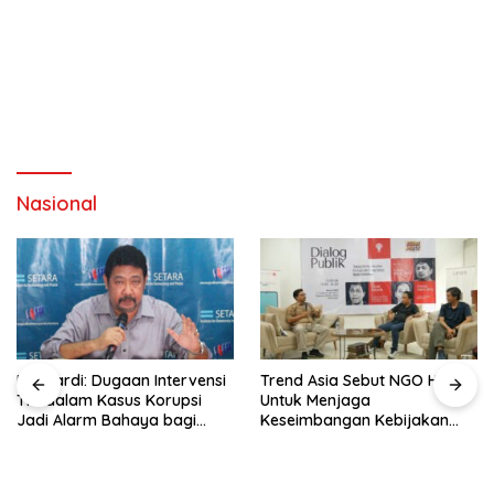
Nasional
Hendardi: Dugaan Intervensi
Trend Asia Sebut NGO Hadir
TNI dalam Kasus Korupsi
Untuk Menjaga
Jadi Alarm Bahaya bagi
Keseimbangan Kebijakan
Negara Hukum
Publik