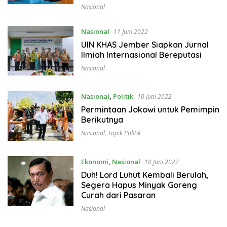
Nasional
Nasional
11 Juni 2022
UIN KHAS Jember Siapkan Jurnal
Ilmiah Internasional Bereputasi
Nasional
Nasional
,
Politik
10 Juni 2022
Permintaan Jokowi untuk Pemimpin
Berikutnya
Nasional
,
Topik Politik
Ekonomi
,
Nasional
10 Juni 2022
Duh! Lord Luhut Kembali Berulah,
Segera Hapus Minyak Goreng
Curah dari Pasaran
Nasional