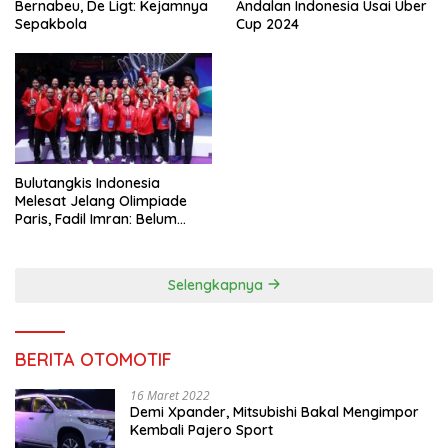
Bernabeu, De Ligt: Kejamnya
Andalan Indonesia Usai Uber
Sepakbola
Cup 2024
Bulutangkis Indonesia
Melesat Jelang Olimpiade
Paris, Fadil Imran: Belum
Puas, Harus Terus
Maksimalkan
Selengkapnya
BERITA OTOMOTIF
16 Maret 2022
Demi Xpander, Mitsubishi Bakal Mengimpor
Kembali Pajero Sport