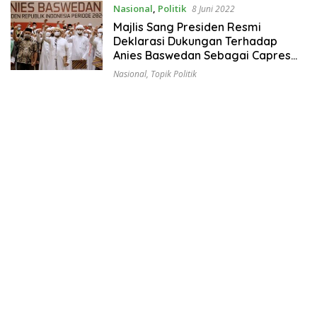
Nasional
,
Politik
8 Juni 2022
Majlis Sang Presiden Resmi
Deklarasi Dukungan Terhadap
Anies Baswedan Sebagai Capres
2024
Nasional
,
Topik Politik