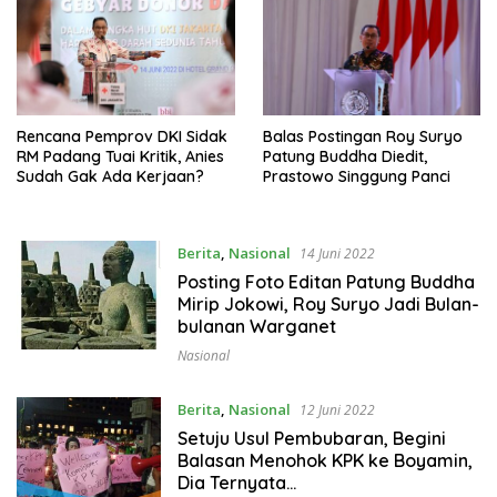
Rencana Pemprov DKI Sidak
Balas Postingan Roy Suryo
RM Padang Tuai Kritik, Anies
Patung Buddha Diedit,
Sudah Gak Ada Kerjaan?
Prastowo Singgung Panci
Berita
,
Nasional
14 Juni 2022
Posting Foto Editan Patung Buddha
Mirip Jokowi, Roy Suryo Jadi Bulan-
bulanan Warganet
Nasional
Berita
,
Nasional
12 Juni 2022
Setuju Usul Pembubaran, Begini
Balasan Menohok KPK ke Boyamin,
Dia Ternyata…